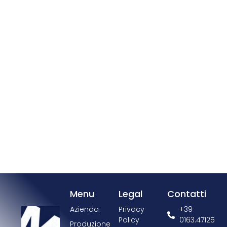
Menu
Legal
Contatti
Azienda
Privacy
+39
Policy
0163.47125
Produzione