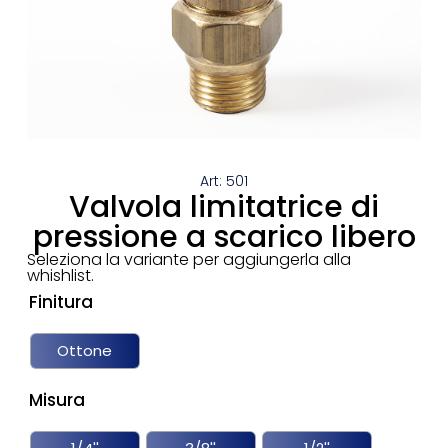
Art: 501
Valvola limitatrice di
pressione a scarico libero
Seleziona la variante per aggiungerla alla
whishlist.
Finitura
Ottone
Misura