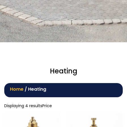
Heating
Home
/ Heating
Displaying 4 resultsPrice