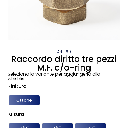
Art: 150
Raccordo diritto tre pezzi
M.F. c/o-ring
Seleziona la variante per aggiungerla alla
whishlist.
Finitura
Ottone
Misura