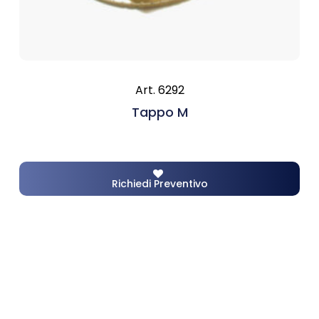
Art. 6292
Tappo M
Richiedi Preventivo