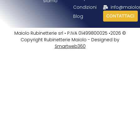
siamo
Condizioni
info@maiolo
Blog
CONTATTACI
Maiolo Rubinetterie srl • P.IVA 01499800025 •2026 ©
Copyright Rubinetterie Maiolo - Designed by
Smartweb360